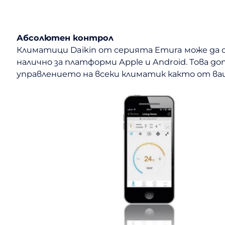
Абсолютен контрол
Климатици Daikin от серията Emura може да с
налично за платформи Apple и Android. Това 
управлението на всеки климатик както от ваш