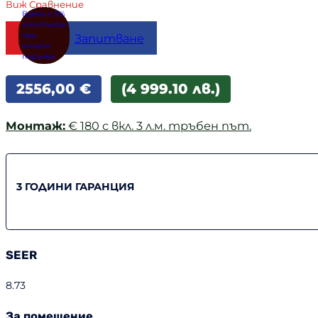
Виж Сравнение
Купи
Запитване
2556,00
€
(4 999.10 лв.)
Монтаж:
€ 180 с вкл. 3 л.м. тръбен път.
3 ГОДИНИ ГАРАНЦИЯ
SEER
8.73
За помещение