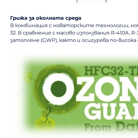
Грижа за околната среда
В комбинация с новаторските технологии, но
32. В сравнение с масово използвания R-410A,
затопляне (GWP), както и осигурява по-висок