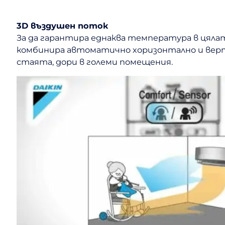
3D въздушен поток
За да гарантира еднаква температура в цяла
комбинира автоматично хоризонтално и верти
стаята, дори в големи помещения.