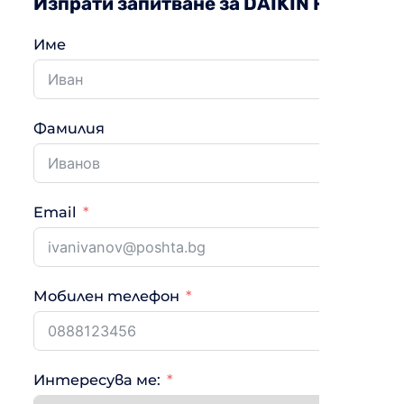
Изпрати запитване за DAIKIN FTXJ35AB
Име
Фамилия
Email
Мобилен телефон
Интересува ме: