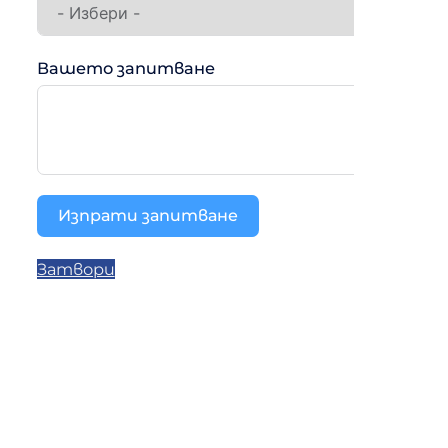
Вашето запитване
Изпрати запитване
Затвори