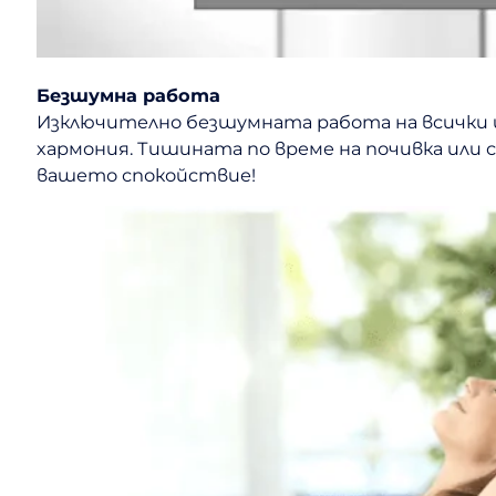
Безшумна работа
Изключително безшумната работа на всички и
хармония. Тишината по време на почивка или съ
вашето спокойствие!