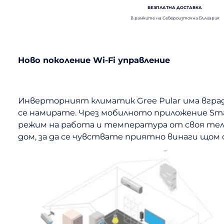
БЕЗПЛАТНА ДОСТАВКА
В рамките на Североизточна България
Ново поколение Wi-Fi управление
Инверторният климатик Gree Pular има вграде
се намирате. Чрез мобилното приложение Sma
режим на работа и температура от своя тел
дом, за да се чувствате приятно винаги щом 