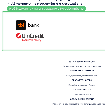
Автоматично почистване и изсушаване
ДО 5 ГОДИНИ ГРАНЦИЯ
Възможност за Удължена гаранция
БЕЗПЛАТЕН МОНТАЖ
На избрани модели климатици
БЕЗПЛАТЕН ОГЛЕД
В рамките на град Варна
НА ИЗПЛАЩАНЕ
с TBI или UNICREDIT
ОТОРИЗИРАН СЕРВИЗ
Ремонт на всички марки климатици предлагани 