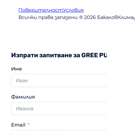
Поверителност
Условия
Всички права запазени ® 2026 БакаловКлима
Изпрати запитване за GREE PULAR II
Име
Фамилия
Email