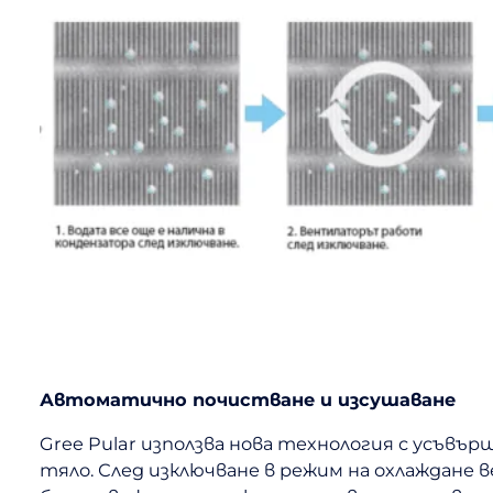
Автоматично почистване и изсушаване
Gree Pular използва нова технология с усъв
тяло. След изключване в режим на охлаждан