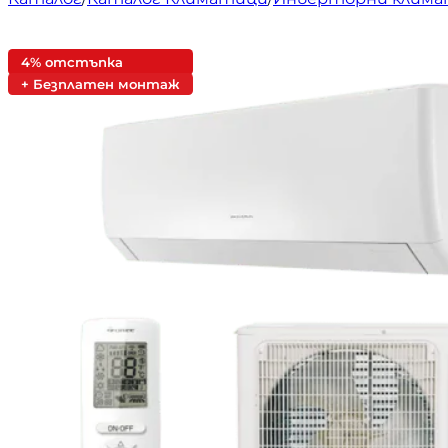
4% отстъпка
+ Безплатен монтаж