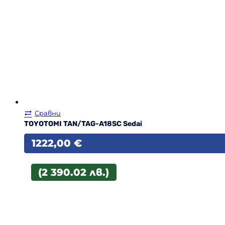
Сравни
TOYOTOMI TAN/TAG-A18SC Sedai
1222,00
€
(2 390.02 лв.)