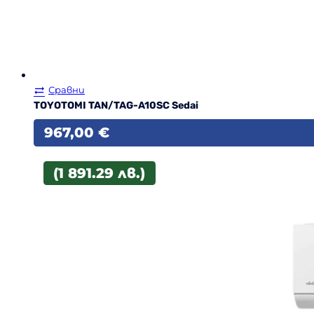
Сравни
TOYOTOMI TAN/TAG-A10SC Sedai
967,00
€
(1 891.29 лв.)