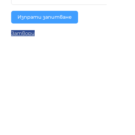
Изпрати запитване
Затвори