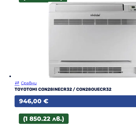
Сравни
TOYOTOMI CON28INECR32 / CON28OUECR32
946,00
€
(1 850.22 лв.)