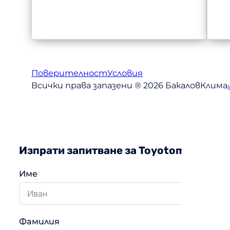
Поверителност
Условия
Всички права запазени ® 2026 БакаловКлима
Изпрати запитване за Toyotomi
Име
Фамилия