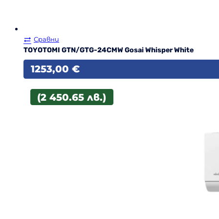
Сравни
TOYOTOMI GTN/GTG-24CMW Gosai Whisper White
1253,00
€
(2 450.65 лв.)