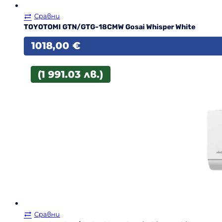
Сравни
TOYOTOMI GTN/GTG-18CMW Gosai Whisper White
1018,00
€
(1 991.03 лв.)
Сравни