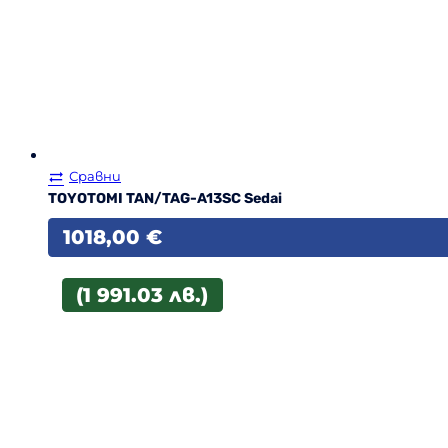
Сравни
TOYOTOMI TAN/TAG-A13SC Sedai
1018,00
€
(1 991.03 лв.)