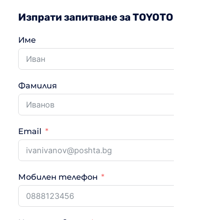
Изпрати запитване за TOYOTOMI GTN/G
Име
Фамилия
Email
Мобилен телефон