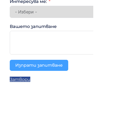
Интересува ме:
Вашето запитване
Изпрати запитване
Затвори