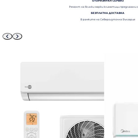
ОТОРИЗИРАН СЕРВИЗ
Ремонт на всички марки климатици предлагани 
БЕЗПЛАТНА ДОСТАВКА
В рамките на Североизточна България