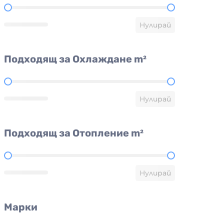
Размер/BTU
Нулирай
Подходящ за Охлаждане m²
Подходящ за Охлаждане m²
Нулирай
Подходящ за Отопление m²
Подходящ за Отопление m²
Нулирай
Марки