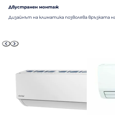
Двустранен монтаж
Дизайнът на климатика позволява връзката н