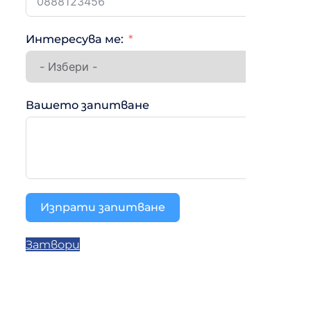
Интересува ме:
Вашето запитване
Изпрати запитване
Затвори