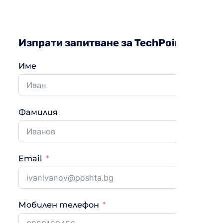
Изпрати запитване за TechPoint TCP 
Име
Фамилия
Email
Мобилен телефон