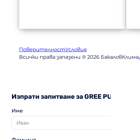
Поверителност
Условия
Всички права запазени ® 2026 БакаловКлима
Изпрати запитване за GREE PULAR II
Име
Фамилия