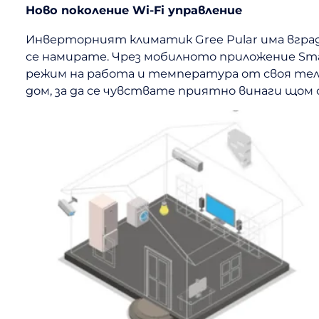
Ново поколение Wi-Fi управление
Инверторният климатик Gree Pular има вграде
се намирате. Чрез мобилното приложение Sma
режим на работа и температура от своя тел
дом, за да се чувствате приятно винаги щом 