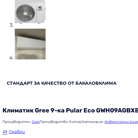
СТАНДАРТ ЗА КАЧЕСТВО ОТ БАКАЛОВКЛИМА
Климатик
Gree
9-ка Pular Eco GWH09AGBXB
Производител:
Gree
Производство:
Китай;
Категория:
Инверторни кли
Сравни