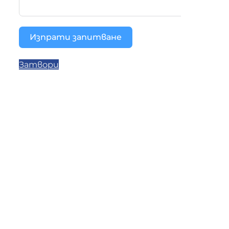
Изпрати запитване
Затвори