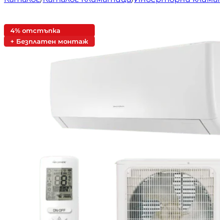
4% отстъпка
+ Безплатен монтаж