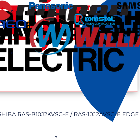
HIBA RAS-B10J2KVSG-E / RAS-10J2AVSG-E EDGE