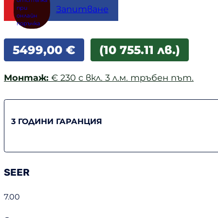
Купи
Запитване
5499,00
€
(10 755.11 лв.)
Монтаж:
€ 230 с вкл. 3 л.м. тръбен път.
3 ГОДИНИ ГАРАНЦИЯ
SEER
7.00