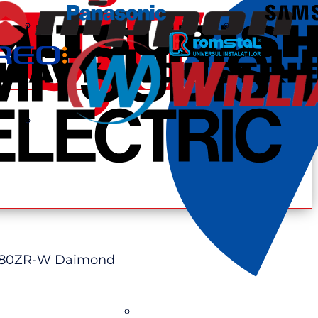
К80ZR-W Daimond