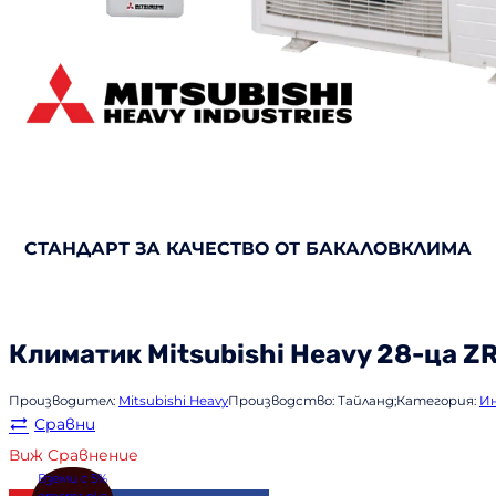
СТАНДАРТ ЗА КАЧЕСТВО ОТ БАКАЛОВКЛИМА
Климатик
Mitsubishi Heavy
28-ца Z
Производител:
Mitsubishi Heavy
Производство:
Тайланд;
Категория:
И
Сравни
Виж Сравнение