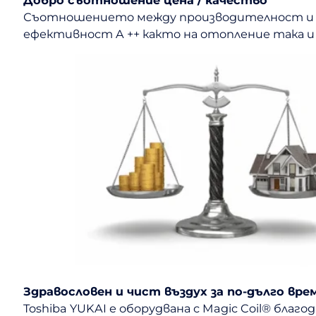
Съотношението между производителност и цена
ефективност A ++ както на отопление така и 
Здравословен и чист въздух за по-дълго вре
Toshiba YUKAI е оборудвана с Magic Coil® бла