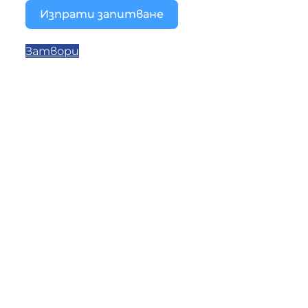
Изпрати запитване
Затвори