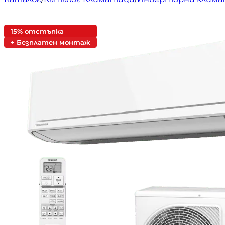
15% отстъпка
+ Безплатен монтаж