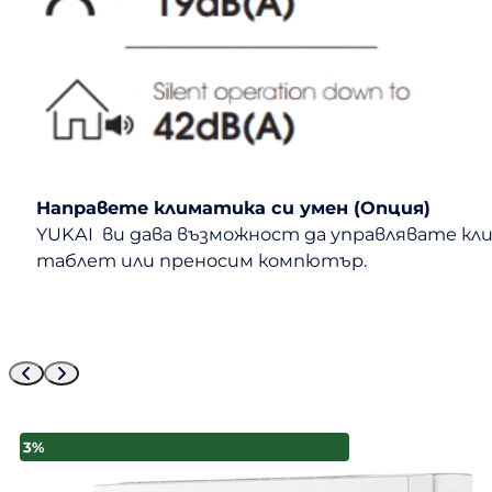
Направете климатика си умен (Опция)
YUKAI ви дава възможност да управлявате кли
таблет или преносим компютър.
3%