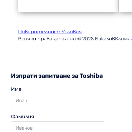
Поверителност
Условия
Всички права запазени ® 2026 БакаловКлима
Изпрати запитване за Toshiba Yukai+
Име
Фамилия