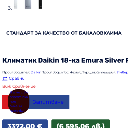
СТАНДАРТ ЗА КАЧЕСТВО ОТ БАКАЛОВКЛИМА
Климатик
Daikin
18-ка Emura Silver
Производител:
Daikin
Производство:
Чехия;, Турция;
Категория:
Инве
Сравни
Виж Сравнение
Купи
Запитване
3372,00
€
(6 595.06 лв.)