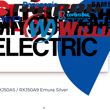
XJ50AS / RXJ50A9 Emura Silver