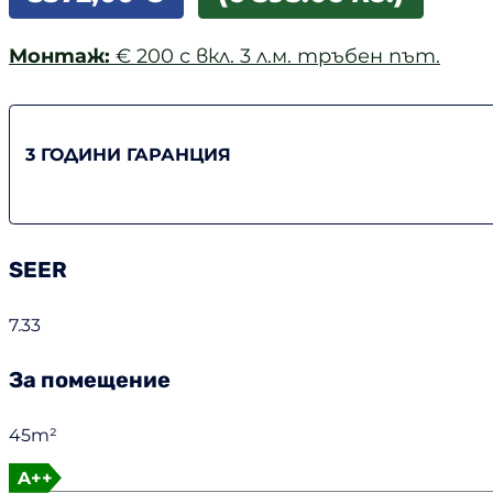
Монтаж:
€ 200 с вкл. 3 л.м. тръбен път.
3 ГОДИНИ ГАРАНЦИЯ
SEER
7.33
За помещение
45m²
A++