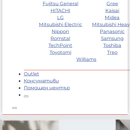
Fujitsu General
Gree
HITACHI
Kaisai
LG
Midea
Mitsubishi Electric
Mitsubishi Heav
Nippon
Panasonic
Romstal
Samsung
TechPoint
Toshiba
Toyotomi
Treo
Williams
Outlet
Консумативи
Помощен център