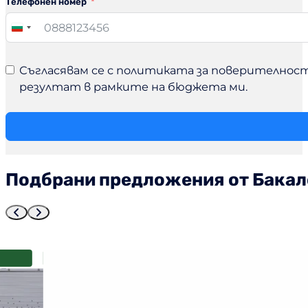
Телефонен номер
Bulgaria
+359
Съгласявам се с политиката за поверителност.
резултат в рамките на бюджета ми.
Подбрани предложения от Бака
12%