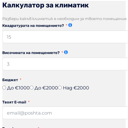
Калкулатор за климатик
Разбери какъв климатик е необходим за твоето помещение
Квадратурата на помещението?
Височината на помещението?
Бюджет
До €1000
До €2000
Над €2000
Твоят E-mail