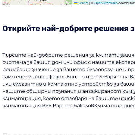
Leaflet
|
©
OpenStreetMap
contributor
Открийте най-добрите решения з
Търсите най-добрите решения за климатизация
система за вашия дом или офис с нашите експер
решаващо значение за вашето благополучие и пр
само енергийно ефективни, но и отговарят на 
или елегантно и компактно устройство за ваши
нашите обширни познания и ангажираност към 
климатизация, което отговаря на вашите изискв
климатизация във Варна с БакаловКлима още днес