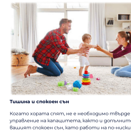
Тишина и спокоен сън
Когато хората спят, не е необходимо твърде 
управление на капацитета, както и допълните
вашият спокоен сън, като работи на по-ниски