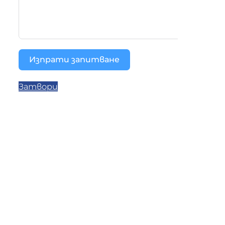
Изпрати запитване
Затвори