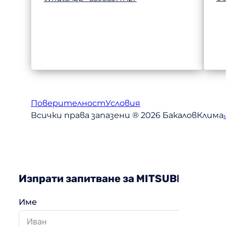
Поверителност
Условия
Всички права запазени ® 2026 БакаловКлима
Изпрати запитване за MITSUBISHI Hea
Име