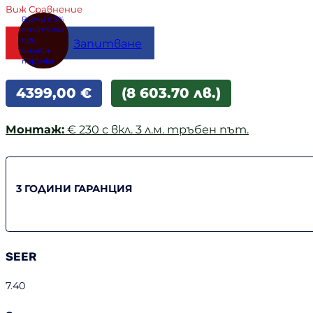
Виж Сравнение
Купи
Запитване
4399,00
€
(8 603.70 лв.)
Монтаж:
€ 230 с вкл. 3 л.м. тръбен път.
3 ГОДИНИ ГАРАНЦИЯ
SEER
7.40