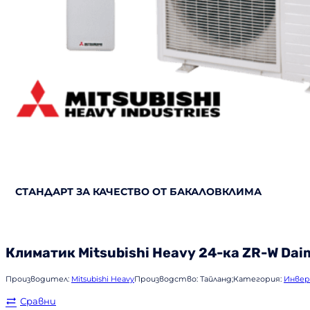
СТАНДАРТ ЗА КАЧЕСТВО ОТ БАКАЛОВКЛИМА
Климатик
Mitsubishi Heavy
24-ка ZR-W Dai
Производител:
Mitsubishi Heavy
Производство:
Тайланд;
Категория:
Инвер
Сравни