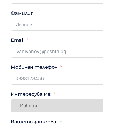
Фамилия
Email
Мобилен телефон
Интересува ме:
Вашето запитване