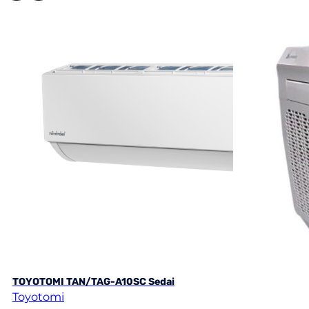
TOYOTOMI TAN/TAG-A10SC Sedai
CHIGO CZA-12
Toyotomi
Chigo