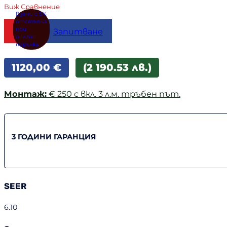
Виж Сравнение
Купи
Запитване
1120,00
€
(2 190.53 лв.)
Монтаж:
€ 250 с вкл. 3 л.м. тръбен път.
3 ГОДИНИ ГАРАНЦИЯ
SEER
6.10