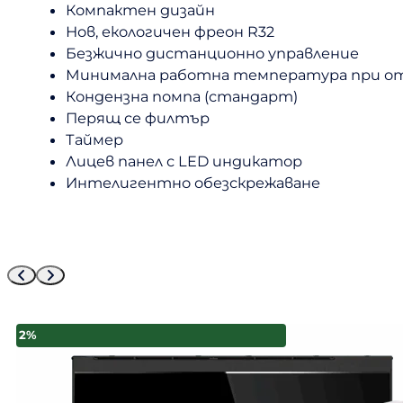
Компактен дизайн
Нов, екологичен фреон R32
Безжично дистанционно управление
Минимална работна температура при ото
Кондензна помпа (стандарт)
Перящ се филтър
Таймер
Лицев панел с LED индикатор
Интелигентно обезскрежаване
2%