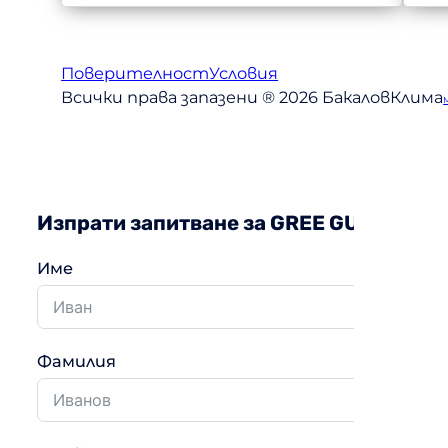
Поверителност
Условия
Всички права запазени ® 2026 БакаловКлима
Изпрати запитване за GREE GUD35T /
Име
Фамилия