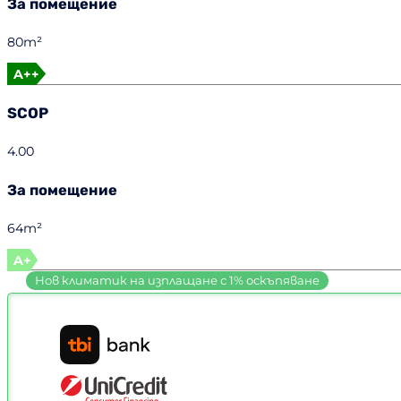
За помещение
80m²
A++
SCOP
4.00
За помещение
64m²
A+