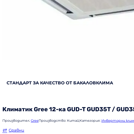
СТАНДАРТ ЗА КАЧЕСТВО ОТ БАКАЛОВКЛИМА
Климатик
Gree
12-ка GUD-T GUD35T / GUD
Производител:
Gree
Производство:
Китай;
Категория:
Инверторни кли
Сравни