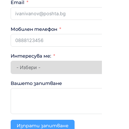
Email
Мобилен телефон
Интересува ме:
Вашето запитване
Изпрати запитване