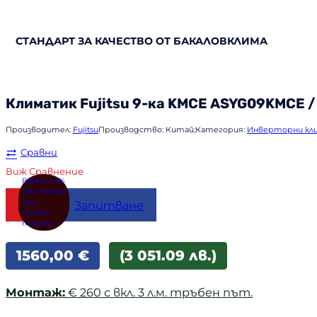
СТАНДАРТ ЗА КАЧЕСТВО ОТ БАКАЛОВКЛИМА
Климатик
Fujitsu
9-ка KMCE ASYG09KMCE 
Производител:
Fujitsu
Производство:
Китай;
Категория:
Инверторни кл
Сравни
Виж Сравнение
Купи
Запитване
1560,00
€
(3 051.09 лв.)
Монтаж:
€ 260 с вкл. 3 л.м. тръбен път.