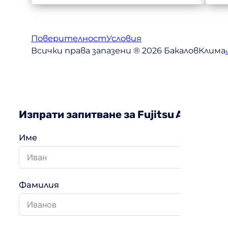
Поверителност
Условия
Всички права запазени ® 2026 БакаловКлима
Изпрати запитване за Fujitsu ASYG09
Име
Фамилия