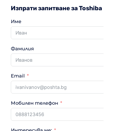
Изпрати запитване за Toshiba RAS-B1
Име
Фамилия
Email
Мобилен телефон
Интересува ме: