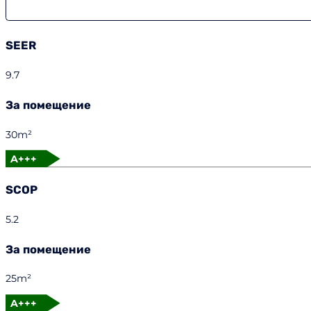
SEER
9.7
За помещение
30m²
A+++
SCOP
5.2
За помещение
25m²
A+++