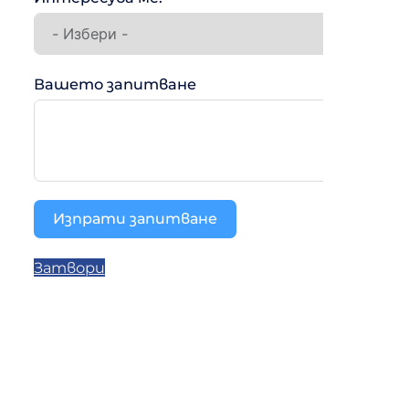
Вашето запитване
Изпрати запитване
Затвори