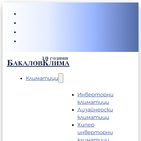
БакаловКлима
Климатици
Инверторни
климатици
Дизайнерски
климатици
Хипер
инверторни
климатици