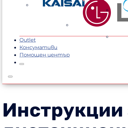
Outlet
Консумативи
Помощен център
Инструкции 