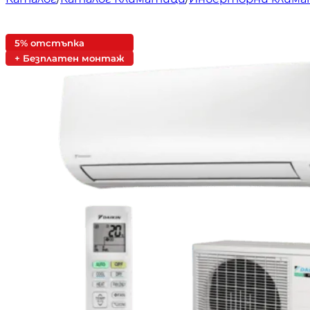
5% отстъпка
+ Безплатен монтаж