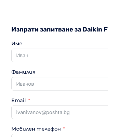
Изпрати запитване за Daikin FTXP20N
Име
Фамилия
Email
Мобилен телефон