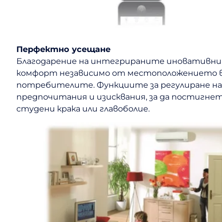
Перфектно усещане
Благодарение на интегрираните иновативни 
комфорт независимо от местоположението ви 
потребителите. Функциите за регулиране на
предпочитания и изисквания, за да постигн
студени крака или главоболие.