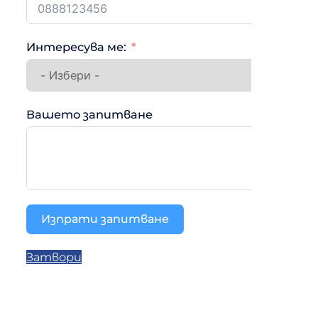
Интересува ме:
Вашето запитване
Изпрати запитване
Затвори