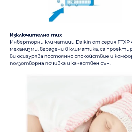
Изключително тих
Инверторни климатици Daikin от серия FTXP с
механизми, вградени в климатика, са проект
ви осигурява постоянно спокойствие и комфор
ползотворна почивка и качествен сън.