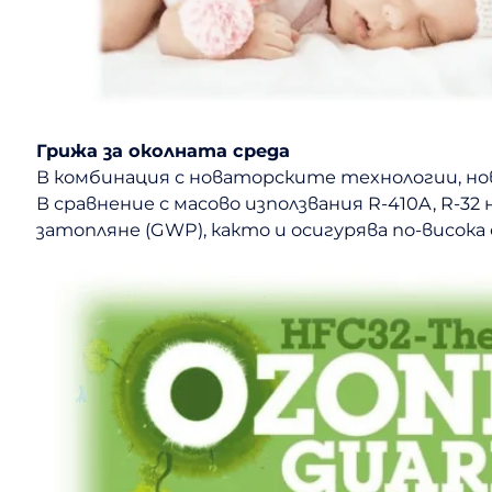
Грижа за околната среда
В комбинация с новаторските технологии, но
В сравнение с масово използвания R-410A, R-3
затопляне (GWP), както и осигурява по-висок