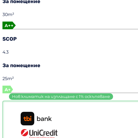
За помещение
30m²
A++
SCOP
4.3
За помещение
25m²
A+