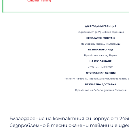
ДО 5 ГОДИНИ ГРАНЦИЯ
Възможност за Удължена гаранция
БЕЗПЛАТЕН МОНТАЖ
На избрани модели климатици
БЕЗПЛАТЕН ОГЛЕД
В рамките на град Варна
НА ИЗПЛАЩАНЕ
с TBI или UNICREDIT
ОТОРИЗИРАН СЕРВИЗ
Ремонт на всички марки климатици предлагани 
БЕЗПЛАТНА ДОСТАВКА
В рамките на Североизточна България
Благодарение на компактния си корпус от 24
безпроблемно в тесни окачени тавани и е ид