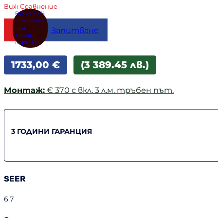
Виж Сравнение
Купи
Запитване
1733,00
€
(3 389.45 лв.)
Монтаж:
€ 370 с вкл. 3 л.м. тръбен път.
3 ГОДИНИ ГАРАНЦИЯ
SEER
6.7