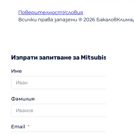
Поверителност
Условия
Всички права запазени ® 2026 БакаловКлима
Изпрати запитване за Mitsubishi Elect
Име
Фамилия
Email