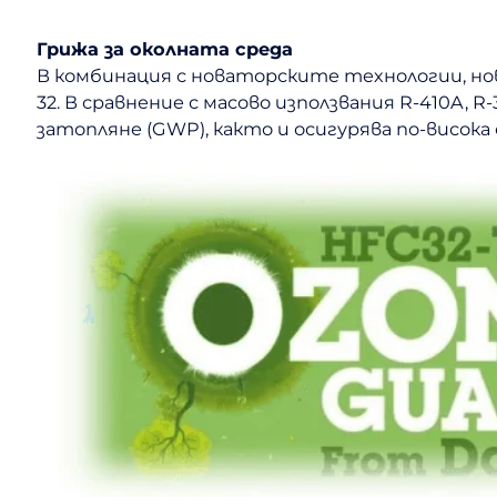
Грижа за околната среда
В комбинация с новаторските технологии, но
32. В сравнение с масово използвания R-410A,
затопляне (GWP), както и осигурява по-висок