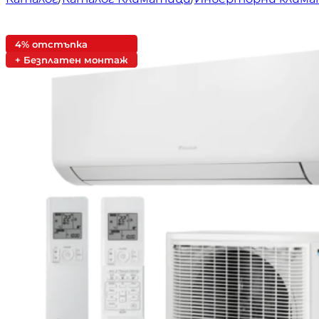
4% отстъпка
+ Безплатен монтаж