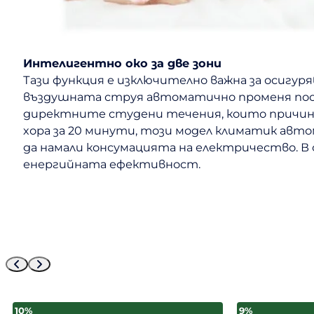
Интелигентно око за две зони
Тази функция е изключително важна за осигур
въздушната струя автоматично променя посок
директните студени течения, които причиня
хора за 20 минути, този модел климатик авт
да намали консумацията на електричество. 
енергийната ефективност.
10%
9%