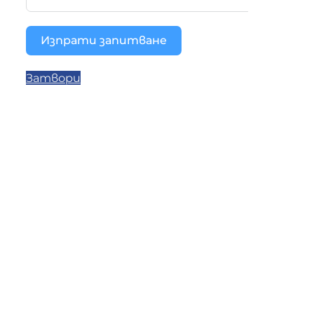
Изпрати запитване
Затвори