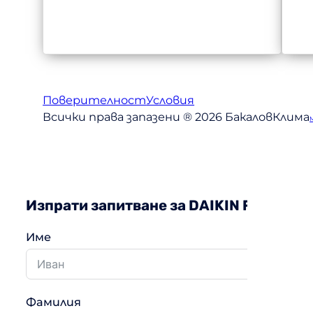
Поверителност
Условия
Всички права запазени ® 2026 БакаловКлима
Изпрати запитване за DAIKIN FTXM35
Име
Фамилия