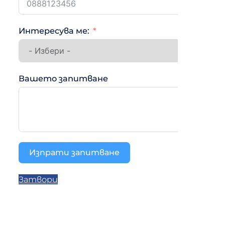
Интересува ме:
Вашето запитване
Изпрати запитване
Затвори