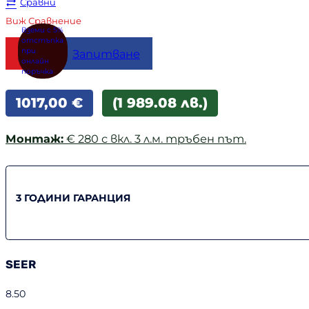
Сравни
Виж Сравнение
Купи
Запитване
1017,00
€
(1 989.08 лв.)
Монтаж:
€ 280 с вкл. 3 л.м. тръбен път.
3 ГОДИНИ ГАРАНЦИЯ
SEER
8.50