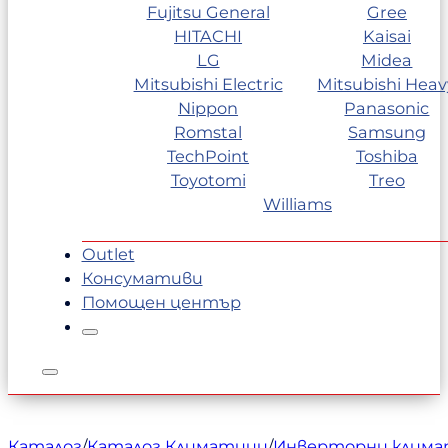
Fujitsu General
Gree
HITACHI
Kaisai
LG
Midea
Mitsubishi Electric
Mitsubishi Heav
Nippon
Panasonic
Romstal
Samsung
TechPoint
Toshiba
Toyotomi
Treo
Williams
Outlet
Консумативи
Помощен център
Каталог
/
Каталог Климатици
/
Инверторни клим