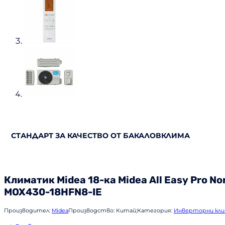
СТАНДАРТ ЗА КАЧЕСТВО ОТ БАКАЛОВКЛИМА
Климатик
Midea
18-ка Midea All Easy Pro 
MOX430-18HFN8-IE
Производител:
Midea
Производство:
Китай;
Категория:
Инверторни кл