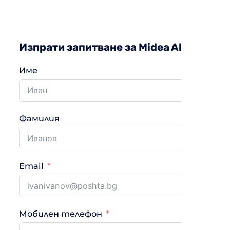
Изпрати запитване за Midea All Easy P
Име
Фамилия
Email
Мобилен телефон