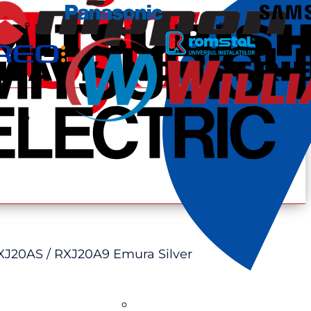
XJ20AS / RXJ20A9 Emura Silver