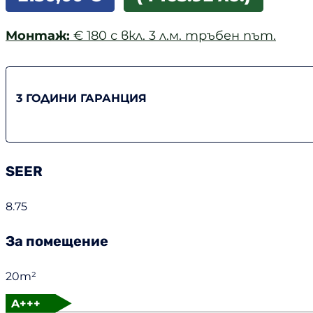
Монтаж:
€ 180 с вкл. 3 л.м. тръбен път.
3 ГОДИНИ ГАРАНЦИЯ
SEER
8.75
За помещение
20m²
A+++