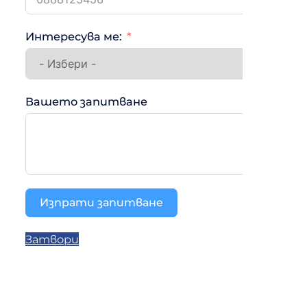
Интересува ме:
Вашето запитване
Изпрати запитване
Затвори