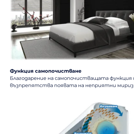
Функция самопочистване
Благодарение на самопочистващата функция н
възпрепятства появата на неприятни миризми