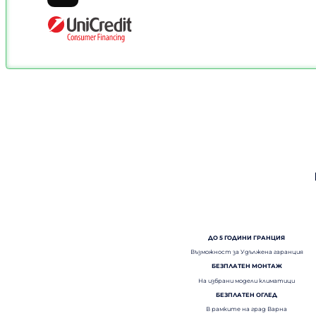
ДО 5 ГОДИНИ ГРАНЦИЯ
Възможност за Удължена гаранция
БЕЗПЛАТЕН МОНТАЖ
На избрани модели климатици
БЕЗПЛАТЕН ОГЛЕД
В рамките на град Варна