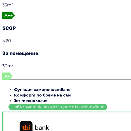
35m²
A++
SCOP
4.20
За помещение
30m²
A+
Функция самопочистване
Комфорт по време на сън
Jet технология