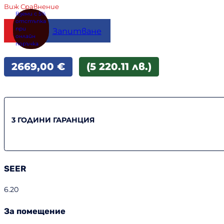
Виж Сравнение
Купи
Запитване
2669,00
€
(5 220.11 лв.)
3 ГОДИНИ ГАРАНЦИЯ
SEER
6.20
За помещение