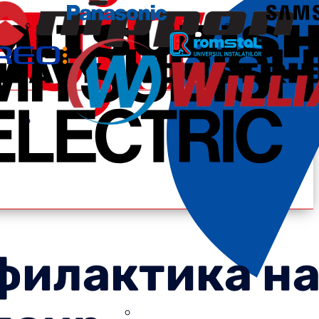
филактика н