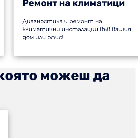
Ремонт на климатици
Диагностика и ремонт на
климатични инсталации във вашия
дом или офис!
 която можеш да