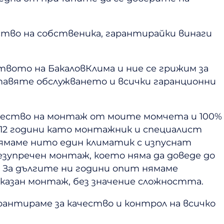
ство на собственика, гарантирайки винаги
вото на БакаловКлима и ние се грижим за
ставяте обслужването и всички гаранционни
ачество на монтаж от моите момчета и 100%
 12 години като монтажник и специалист
нямаме нито един климатик с изпуснат
езупречен монтаж, което няма да доведе до
. За дългите ни години опит нямаме
казан монтаж, без значение сложността.
рантираме за качество и контрол на всичко