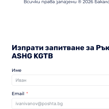
Всички права запазени ® 2026 Бака
Изпрати запитване за Рък
ASHG KGTB
Име
Email