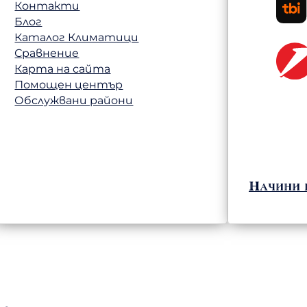
Контакти
Блог
Каталог Климатици
Сравнение
Карта на сайта
Помощен център
Обслужвани райони
Начини 