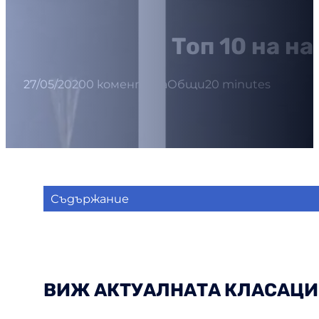
Топ 10 на н
27/05/2020
0 коментара
Общи
20 minutes
Съдържание
ВИЖ АКТУАЛНАТА КЛАСАЦИ