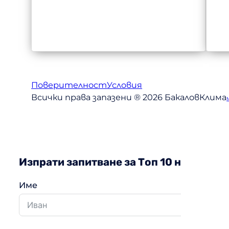
Поверителност
Условия
Всички права запазени ® 2026 БакаловКлима
Изпрати запитване за Топ 10 на най – 
Име