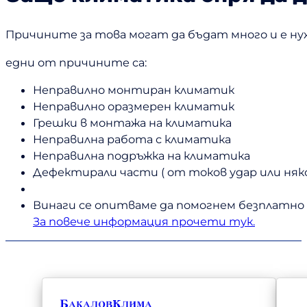
Причините за това могат да бъдат много и е нуж
едни от причините са:
Неправилно монтиран климатик
Неправилно оразмерен климатик
Грешки в монтажа на климатика
Неправилна работа с климатика
Неправилна подръжка на климатика
Дефектирали части ( от токов удар или няк
Винаги се опитваме да помогнем безплатно 
За повече информация прочети тук.
БакаловКлима