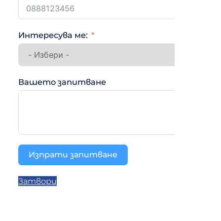
Интересува ме:
Вашето запитване
Изпрати запитване
Затвори