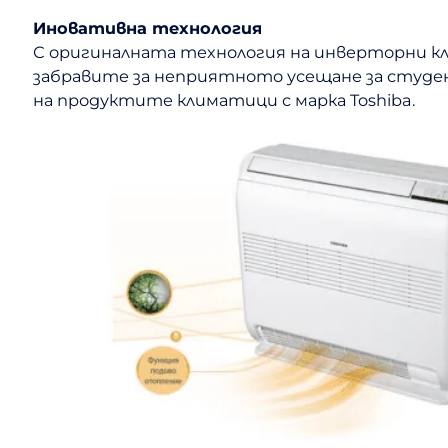
Иновативна технология
С оригиналната технология на инверторни кли
забравите за неприятното усещане за студени
на продуктите климатици с марка Toshiba.