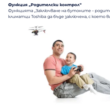
Функция „Родителски контрол“
Функцията „Заключване на бутоните – родит
климатци Toshiba да бъде заключена, с което