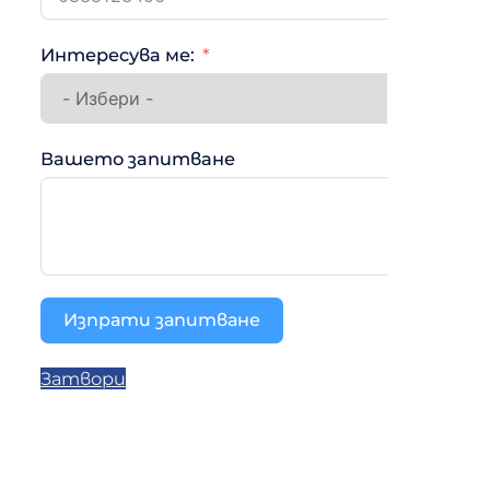
Интересува ме:
Вашето запитване
Изпрати запитване
Затвори