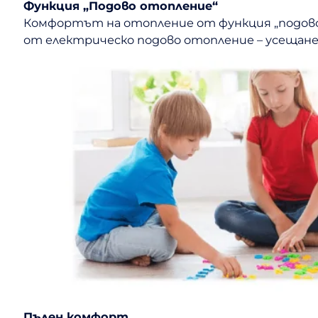
Функция „Подово отопление“
Комфортът на отопление от функция „подово 
от електрическо подово отопление – усещане
Пълен комфорт