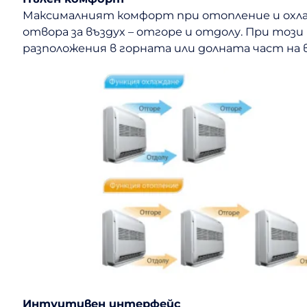
Максималният комфорт при отопление и охлаж
отвора за въздух – отгоре и отдолу. При то
разположения в горната или долната част н
Интуитивен интерфейс