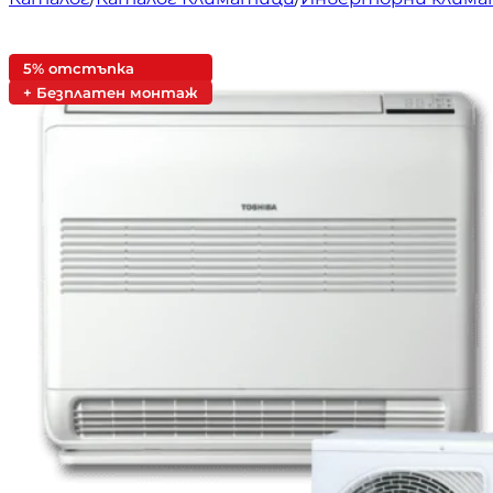
5% отстъпка
+ Безплатен монтаж