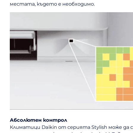
местата, където е необходимо.
Абсолютен контрол
Климатици Daikin от серията Stylish може да 