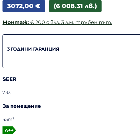
3072,00
€
(6 008.31 лв.)
Монтаж:
€ 200 с вкл. 3 л.м. тръбен път.
3 ГОДИНИ ГАРАНЦИЯ
SEER
7.33
За помещение
45m²
A++