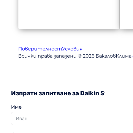
Поверителност
Условия
Всички права запазени ® 2026 БакаловКлима
Изпрати запитване за Daikin Stylish
Име