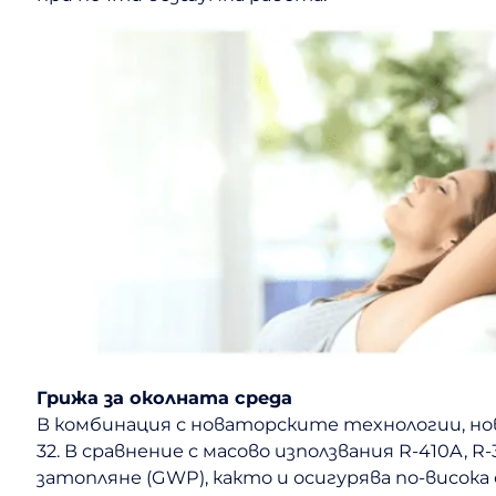
Грижа за околната среда
В комбинация с новаторските технологии, нов
32. В сравнение с масово използвания R-410A,
затопляне (GWP), както и осигурява по-висок