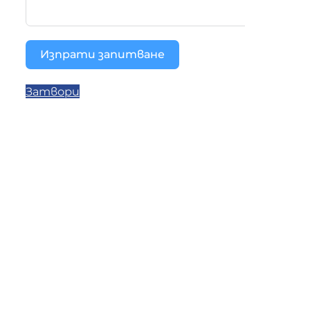
Изпрати запитване
Затвори