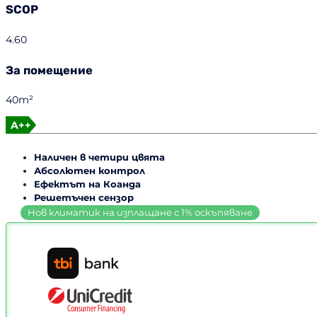
SCOP
4.60
За помещение
40m²
A++
Наличен в четири цвята
Абсолютен контрол
Ефектът на Коанда
Решетъчен сензор