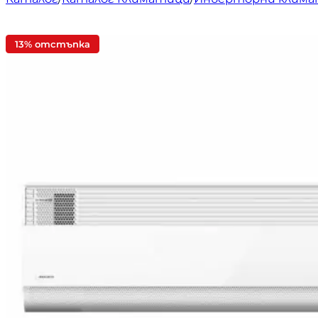
13% отстъпка