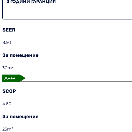
3 ГОДИНИ ГАРАНЦИЯ
SEER
8.50
За помещение
30m²
A+++
SCOP
4.60
За помещение
25m²