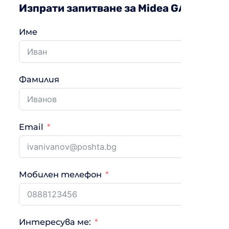
Изпрати запитване за Midea GAIA-12H
Име
Фамилия
Email
Мобилен телефон
Интересува ме: