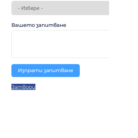
Вашето запитване
Изпрати запитване
Затвори