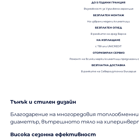
ДО 5 ГОДИНИ ГРАНЦИЯ
Възможност за Удължена гаранция
БЕЗПЛАТЕН МОНТАЖ
На избрани модели климатици
БЕЗПЛАТЕН ОГЛЕД
В рамките на град Варна
НА ИЗПЛАЩАНЕ
с TBI или UNICREDIT
ОТОРИЗИРАН СЕРВИЗ
Ремонт на всички марки климатици предлагани 
БЕЗПЛАТНА ДОСТАВКА
В рамките на Североизточна България
Тънък и стилен дизайн
Благодарение на многоредовия топлообменни
диаметър, вътрешното тяло на хиперинвертор
Висока сезонна ефективност