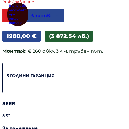
Виж Сравнение
Купи
Запитване
1980,00
€
(3 872.54 лв.)
Монтаж:
€ 260 с вкл. 3 л.м. тръбен път.
3 ГОДИНИ ГАРАНЦИЯ
SEER
8.52
За помещение