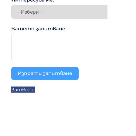
Вашето запитване
Изпрати запитване
Затвори