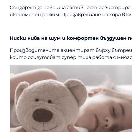
Сензорът за човешка активност регистрира
икономичен режим. При завръщане на хора в
Ниски нива на шум и комфортен въздушен 
Производителите акцентират върху вътрешн
които осигутяват супер тиха работа с много н