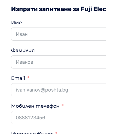
Изпрати запитване за Fuji Electric R
Име
Фамилия
Email
Мобилен телефон
Интересува ме: