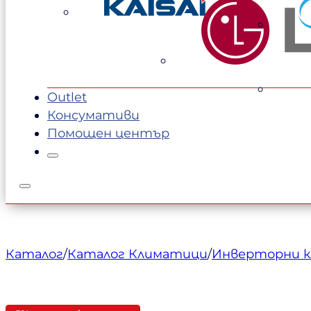
Outlet
Консумативи
Помощен център
Каталог
/
Каталог Климатици
/
Инверторни 