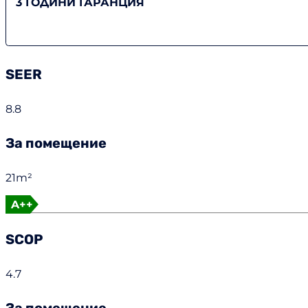
3 ГОДИНИ ГАРАНЦИЯ
SEER
8.8
За помещение
21m²
A++
SCOP
4.7