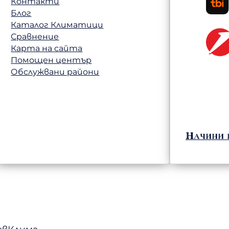
Контакти
Блог
Каталог Климатици
Сравнение
Карта на сайта
Помощен център
Обслужвани райони
Начини 