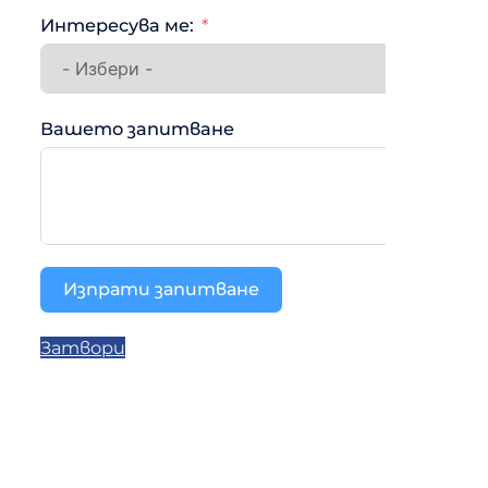
Интересува ме:
Вашето запитване
Изпрати запитване
Затвори