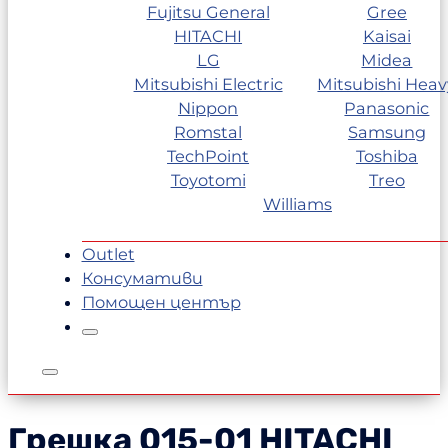
Fujitsu General
Gree
HITACHI
Kaisai
LG
Midea
Mitsubishi Electric
Mitsubishi Heav
Nippon
Panasonic
Romstal
Samsung
TechPoint
Toshiba
Toyotomi
Treo
Williams
Outlet
Консумативи
Помощен център
Грешка 015-01
HITACHI