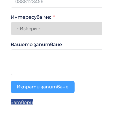
Интересува ме:
Вашето запитване
Изпрати запитване
Затвори