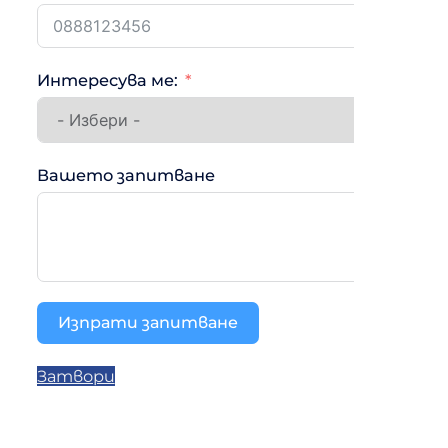
Интересува ме:
Вашето запитване
Изпрати запитване
Затвори