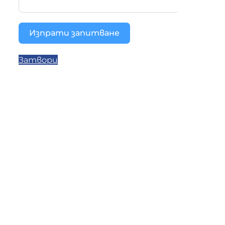
Изпрати запитване
Затвори