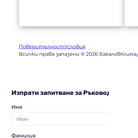
Поверителност
Условия
Всички права запазени ® 2026 БакаловКлима
Изпрати запитване за Ръководство за у
Име
Фамилия