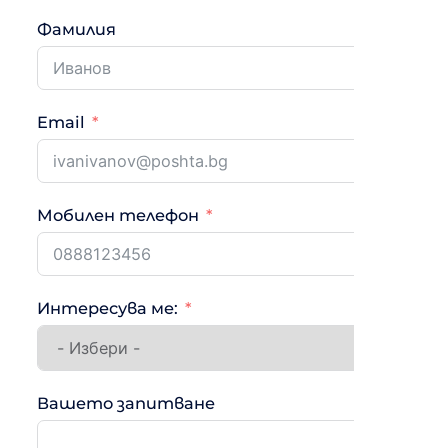
Фамилия
Email
Мобилен телефон
Интересува ме:
Вашето запитване