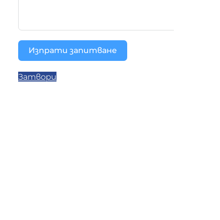
Изпрати запитване
Затвори