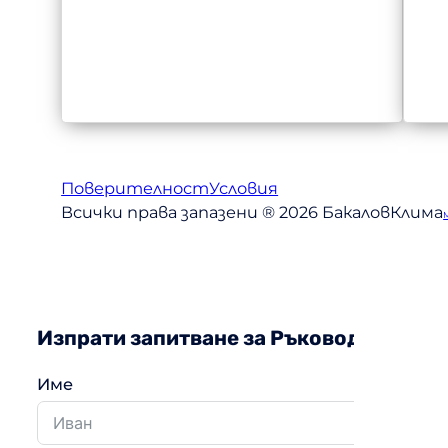
Поверителност
Условия
Всички права запазени ® 2026 БакаловКлима
Изпрати запитване за Ръководство за у
Име