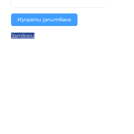
Изпрати запитване
Затвори