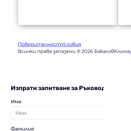
Поверителност
Условия
Всички права запазени ® 2026 БакаловКлима
Изпрати запитване за Ръководство за у
Име
Фамилия