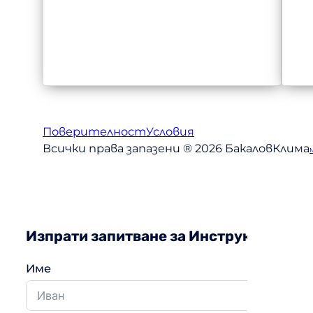
Поверителност
Условия
Всички права запазени ® 2026 БакаловКлима
Изпрати запитване за Инструкции за у
Име