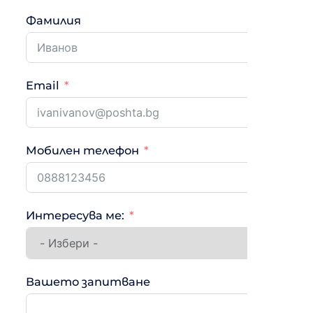
Фамилия
Email
Мобилен телефон
Интересува ме:
Вашето запитване