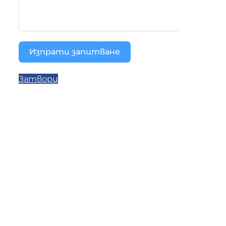
Изпрати запитване
Затвори