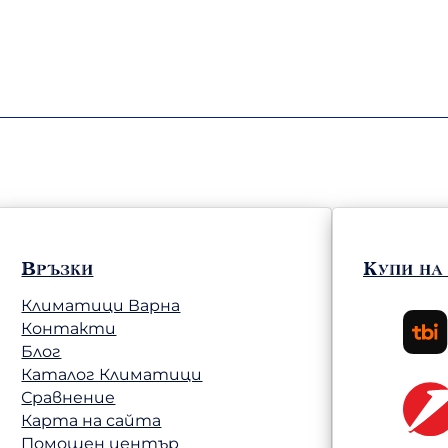
Връзки
Купи на
Климатици Варна
Контакти
Блог
Каталог Климатици
Сравнение
Карта на сайта
Помощен център