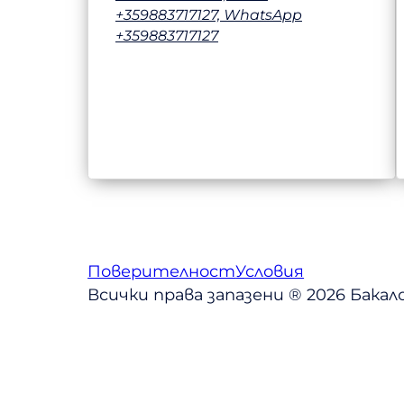
+359883717127, WhatsApp
+359883717127
Поверителност
Условия
Всички права запазени ® 2026 Бака