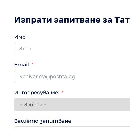
Изпрати запитване за Та
Име
Email
Интересува ме:
Вашето запитване