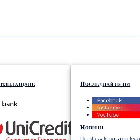
 изплащане
Последвайте ни
Facebook
Instagram
YouTube
Новини
Профилактика на кл