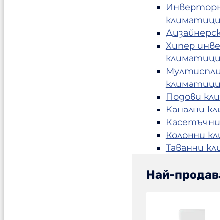
Инвертор
климатиц
Дизайнерс
Хипер инв
климатиц
Мултиспл
климатиц
Подови кл
Канални к
Касетъчни
Колонни к
Таванни к
Най-продав