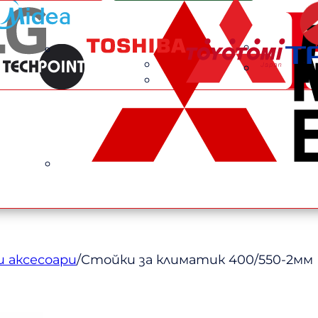
 аксесоари
/
Стойки за климатик 400/550-2мм