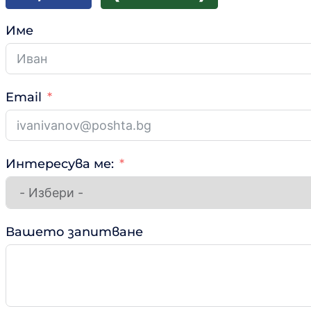
Име
Email
Интересува ме:
Вашето запитване