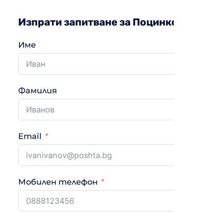
Изпрати запитване за Поцинковани ст
Име
Фамилия
Email
Мобилен телефон