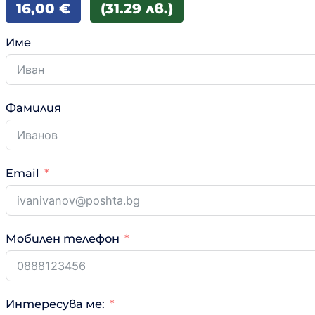
16,00
€
(31.29 лв.)
Име
Фамилия
Email
Мобилен телефон
Интересува ме: