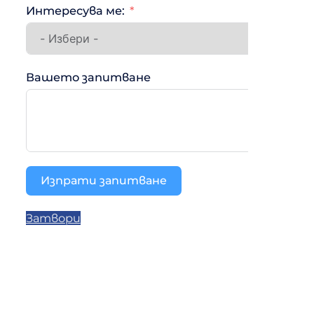
Интересува ме:
Вашето запитване
Изпрати запитване
Затвори