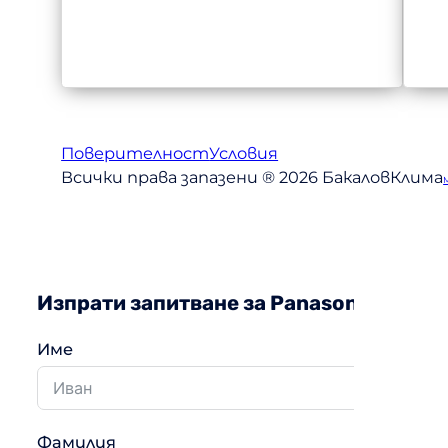
Поверителност
Условия
Всички права запазени ® 2026 БакаловКлима
Изпрати запитване за Panasonic CS-Z
Име
Фамилия