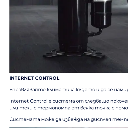
INTERNET CONTROL
Управлявайте климатика където и да се на
Internet Control е система от следващо поко
или тези с термопомпа от всяка точка с пом
Системата може да извежда на дисплея темп