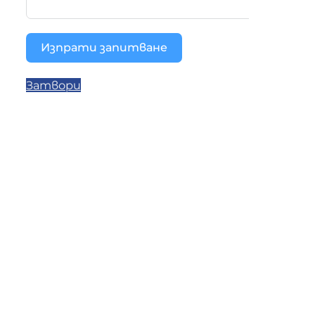
Изпрати запитване
Затвори