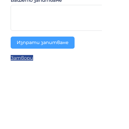
Изпрати запитване
Затвори