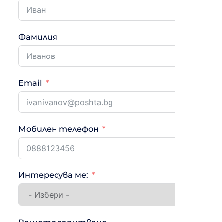
Фамилия
Email
Мобилен телефон
Интересува ме:
Вашето запитване