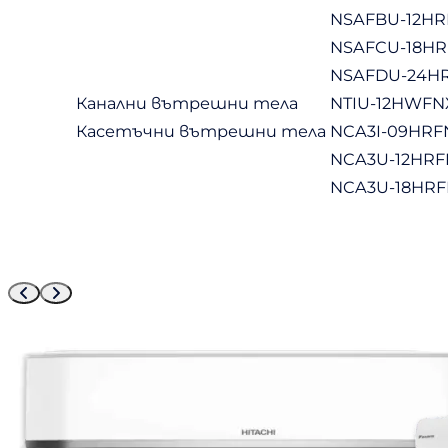
NSAFBU-12H
NSAFCU-18HR
NSAFDU-24H
Канални вътрешни тела
NTIU-12HWFN
Касетъчни вътрешни тела
NCA3I-09HRF
NCA3U-12HRF
NCA3U-18HRF