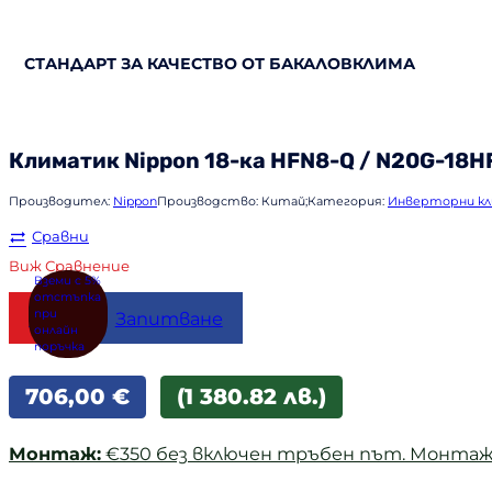
СТАНДАРТ ЗА КАЧЕСТВО ОТ БАКАЛОВКЛИМА
Климатик
Nippon
18-ка HFN8-Q / N20G-18H
Производител:
Nippon
Производство:
Китай;
Категория:
Инверторни к
Сравни
Виж Сравнение
Купи
Запитване
706,00
€
(1 380.82 лв.)
Монтаж:
€350 без включен тръбен път. Монтаж з