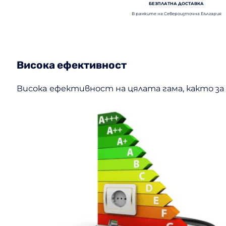
БЕЗПЛАТНА ДОСТАВКА
В рамките на Североизточна България
Висока ефективност
Високa ефективност на цялата гама, както за о