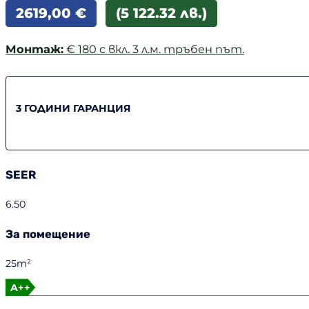
2619,00
€
(5 122.32 лв.)
Монтаж:
€ 180 с вкл. 3 л.м. тръбен път.
3 ГОДИНИ ГАРАНЦИЯ
SEER
6.50
За помещение
25m²
A++