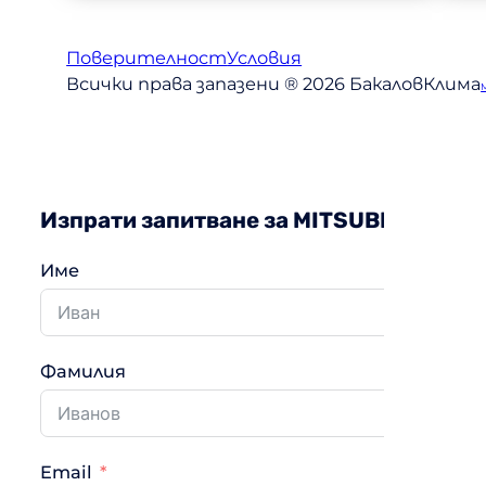
Поверителност
Условия
Всички права запазени ® 2026 БакаловКлима
Изпрати запитване за MITSUBISHI Ele
Име
Фамилия
Email