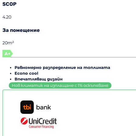
SCOP
4.20
За помещение
20m²
A+
Равномерно разпределение на топлината
Econo cool
Впечатляващ дизайн