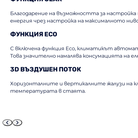
Благодарение на възможността за настройка
енергия чрез настройка на максималното ниво
ФУНКЦИЯ ECO
С включена функция Eco, климатикът автома
Това значително намалява консумацията на е
3D ВЪЗДУШЕН ПОТОК
Хоризонталните и вертикалните жалузи на к
температурата в стаята.