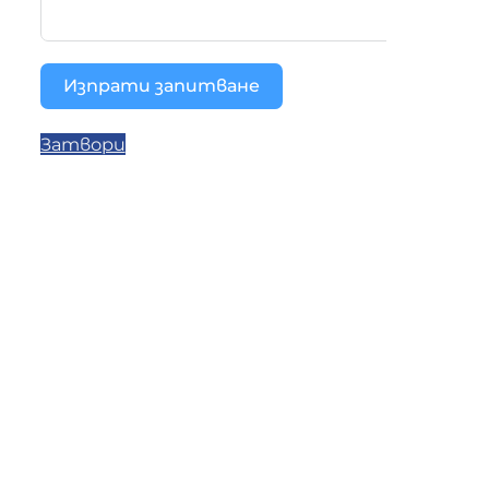
Изпрати запитване
Затвори