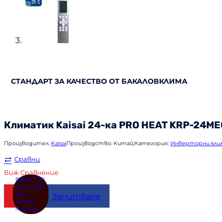
СТАНДАРТ ЗА КАЧЕСТВО ОТ БАКАЛОВКЛИМА
Климатик
Kaisai
24-ка PRO HEAT KRP-24ME
Производител:
Kaisai
Производство:
Китай;
Категория:
Инверторни кл
Сравни
Виж Сравнение
Купи
Запитване