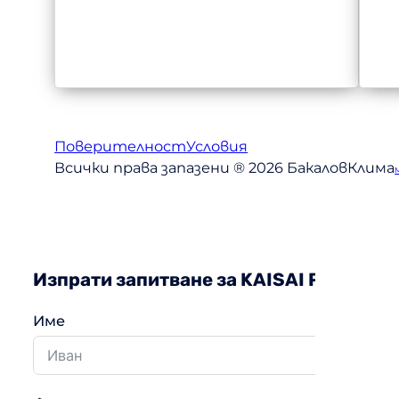
Поверителност
Условия
Всички права запазени ® 2026 БакаловКлима
Изпрати запитване за KAISAI PRO HEA
Име