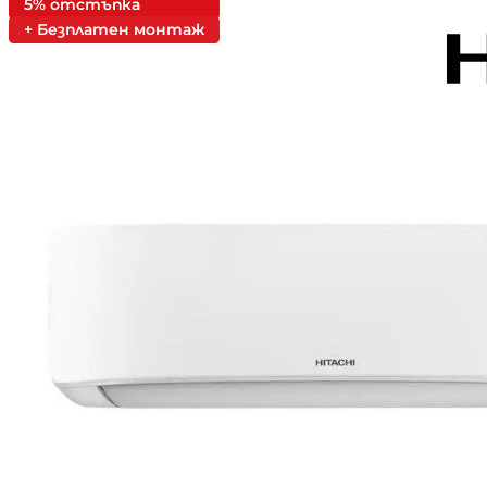
5% отстъпка
+ Безплатен монтаж