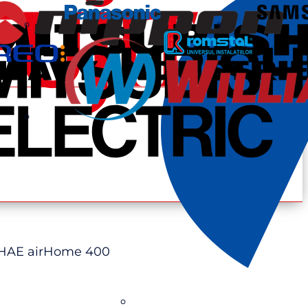
HAE airHome 400